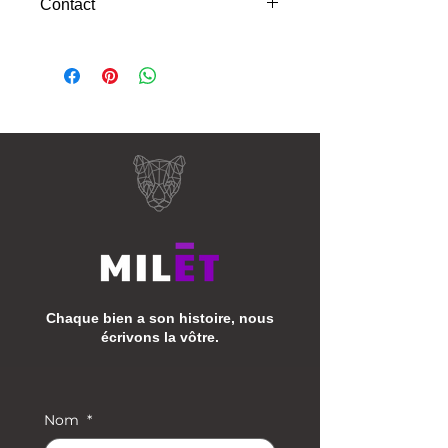
Contact
0781821065
Chaque bien a son histoire, nous
écrivons la vôtre.
Nom
*