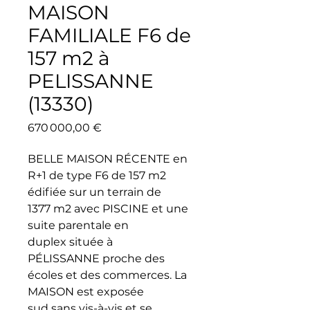
MAISON
FAMILIALE F6 de
157 m2 à
PELISSANNE
(13330)
Prix
670 000,00 €
BELLE MAISON RÉCENTE en
R+1 de type F6 de 157 m2
édifiée sur un terrain de
1377 m2 avec PISCINE et une
suite parentale en
duplex située à
PÉLISSANNE proche des
écoles et des commerces. La
MAISON est exposée
sud sans vis-à-vis et se