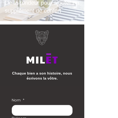
De la rondeur pour ajouter un
supplément de confort
Chaque bien a son histoire, nous
écrivons la vôtre.
Nom
*