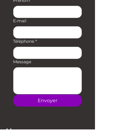
Prénom
E‑mail
Téléphone
*
Message
Envoyer
Menu